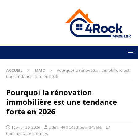
ACCUEIL
IMMO
Pourquoi la rénovation immobilière est
une tendance forte en 2026
Pourquoi la rénovation
immobilière est une tendance
forte en 2026
février 26, 2026
admin4ROCKsdfaewr345666
Commentaires fermés