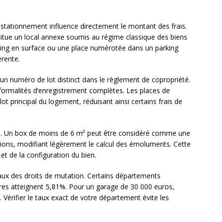
 stationnement influence directement le montant des frais.
itue un local annexe soumis au régime classique des biens
ing en surface ou une place numérotée dans un parking
érente.
n numéro de lot distinct dans le règlement de copropriété.
s formalités d’enregistrement complètes. Les places de
ot principal du logement, réduisant ainsi certains frais de
e. Un box de moins de 6 m² peut être considéré comme une
ons, modifiant légèrement le calcul des émoluments. Cette
 et de la configuration du bien.
ux des droits de mutation. Certains départements
tres atteignent 5,81%. Pour un garage de 30 000 euros,
 Vérifier le taux exact de votre département évite les