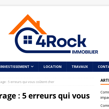
INVESTISSEMENT
LOCATION
TRAVAUX
CONT
ART
rage : 5 erreurs qui vous coûtent cher
Comme
rage : 5 erreurs qui vous
impac
Comme