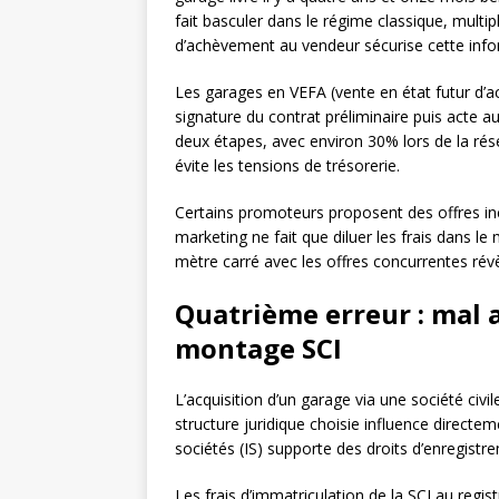
fait basculer dans le régime classique, multipl
d’achèvement au vendeur sécurise cette info
Les garages en VEFA (vente en état futur d’a
signature du contrat préliminaire puis acte au
deux étapes, avec environ 30% lors de la rése
évite les tensions de trésorerie.
Certains promoteurs proposent des offres incl
marketing ne fait que diluer les frais dans l
mètre carré avec les offres concurrentes révè
Quatrième erreur : mal a
montage SCI
L’acquisition d’un garage via une société civil
structure juridique choisie influence directeme
sociétés (IS) supporte des droits d’enregistr
Les frais d’immatriculation de la SCI au regi