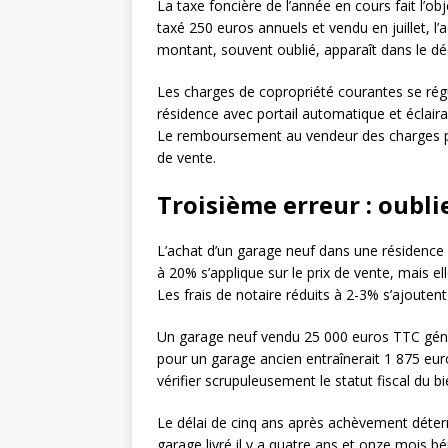
La taxe foncière de l’année en cours fait l’o
taxé 250 euros annuels et vendu en juillet, 
montant, souvent oublié, apparaît dans le dé
Les charges de copropriété courantes se rég
résidence avec portail automatique et écla
Le remboursement au vendeur des charges pa
de vente.
Troisième erreur : oubli
L’achat d’un garage neuf dans une résidence 
à 20% s’applique sur le prix de vente, mais e
Les frais de notaire réduits à 2-3% s’ajoutent
Un garage neuf vendu 25 000 euros TTC gén
pour un garage ancien entraînerait 1 875 euro
vérifier scrupuleusement le statut fiscal du b
Le délai de cinq ans après achèvement déter
garage livré il y a quatre ans et onze mois b