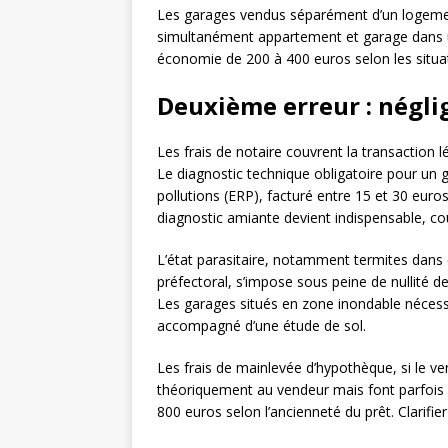
Les garages vendus séparément d’un logement 
simultanément appartement et garage dans u
économie de 200 à 400 euros selon les situa
Deuxième erreur : néglig
Les frais de notaire couvrent la transaction
Le diagnostic technique obligatoire pour un
pollutions (ERP), facturé entre 15 et 30 euros
diagnostic amiante devient indispensable, co
L’état parasitaire, notamment termites dans
préfectoral, s’impose sous peine de nullité d
Les garages situés en zone inondable nécessit
accompagné d’une étude de sol.
Les frais de mainlevée d’hypothèque, si le v
théoriquement au vendeur mais font parfois l
800 euros selon l’ancienneté du prêt. Clarifi