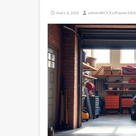
mars 4, 2026
admin4ROCKsdfaewr3456