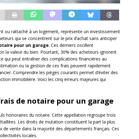
dant ou rattaché à un logement, représente un investissement
eurs qui se concentrent sur le prix d’achat sans anticiper
notaire pour un garage
. Ces derniers oscillent
n la valeur du bien. Pourtant, 30% des acheteurs ignorent
 ce qui peut entraîner des complications financières au
stimation ou la gestion de ces frais peuvent rapidement
ancier. Comprendre les pièges courants permet d’éviter des
ction immobilière. Voici les cinq erreurs majeures qui
frais de notaire pour un garage
uls honoraires du notaire. Cette appellation regroupe trois
aillées. Les droits de mutation constituent la part la plus
ix de vente dans la majorité des départements français. Ces
llectivités locales.