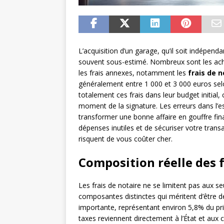
L’acquisition d’un garage, qu’il soit indépen
souvent sous-estimé. Nombreux sont les achet
les frais annexes, notamment les
frais de 
généralement entre 1 000 et 3 000 euros selo
totalement ces frais dans leur budget initial,
moment de la signature. Les erreurs dans l’e
transformer une bonne affaire en gouffre fin
dépenses inutiles et de sécuriser votre transa
risquent de vous coûter cher.
Composition réelle des 
Les frais de notaire ne se limitent pas aux se
composantes distinctes qui méritent d’être dét
importante, représentant environ 5,8% du pr
taxes reviennent directement à l’État et aux co