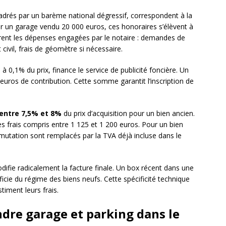
drés par un barème national dégressif, correspondent à la
r un garage vendu 20 000 euros, ces honoraires s’élèvent à
vrent les dépenses engagées par le notaire : demandes de
civil, frais de géomètre si nécessaire.
 à 0,1% du prix, finance le service de publicité foncière. Un
uros de contribution. Cette somme garantit l’inscription de
e entre 7,5% et 8%
du prix d’acquisition pour un bien ancien.
 frais compris entre 1 125 et 1 200 euros. Pour un bien
 mutation sont remplacés par la TVA déjà incluse dans le
difie radicalement la facture finale. Un box récent dans une
ficie du régime des biens neufs. Cette spécificité technique
iment leurs frais.
ndre garage et parking dans le