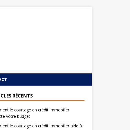
ACT
ICLES RÉCENTS
nt le courtage en crédit immobilier
te votre budget
nt le courtage en crédit immobilier aide à