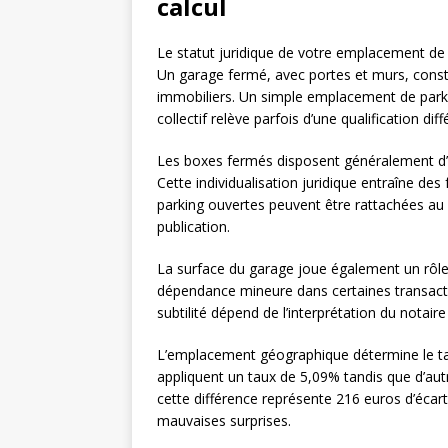
calcul
Le statut juridique de votre emplacement de
Un garage fermé, avec portes et murs, const
immobiliers. Un simple emplacement de park
collectif relève parfois d’une qualification diff
Les boxes fermés disposent généralement d’u
Cette individualisation juridique entraîne de
parking ouvertes peuvent être rattachées au l
publication.
La surface du garage joue également un rôl
dépendance mineure dans certaines transacti
subtilité dépend de l’interprétation du notaire
L’emplacement géographique détermine le ta
appliquent un taux de 5,09% tandis que d’au
cette différence représente 216 euros d’écart.
mauvaises surprises.