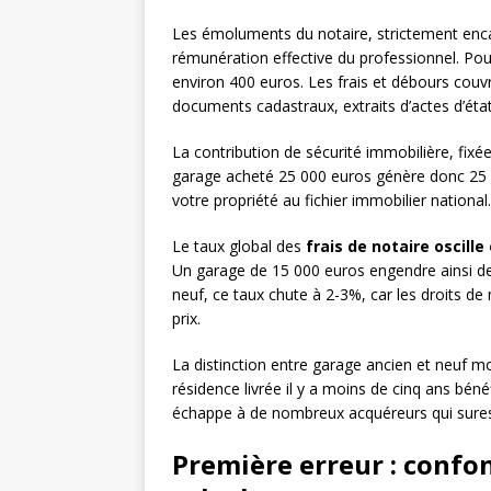
Les émoluments du notaire, strictement enca
rémunération effective du professionnel. Pou
environ 400 euros. Les frais et débours cou
documents cadastraux, extraits d’actes d’état 
La contribution de sécurité immobilière, fixée
garage acheté 25 000 euros génère donc 25 e
votre propriété au fichier immobilier national.
Le taux global des
frais de notaire oscill
Un garage de 15 000 euros engendre ainsi des
neuf, ce taux chute à 2-3%, car les droits de
prix.
La distinction entre garage ancien et neuf mo
résidence livrée il y a moins de cinq ans béné
échappe à de nombreux acquéreurs qui surest
Première erreur : confo